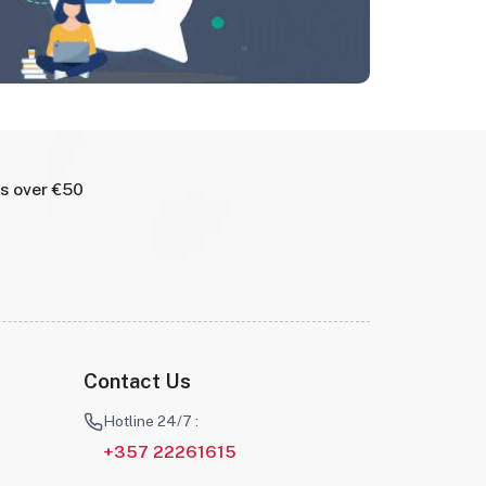
rs over €50
Contact Us
Hotline 24/7 :
+357 22261615