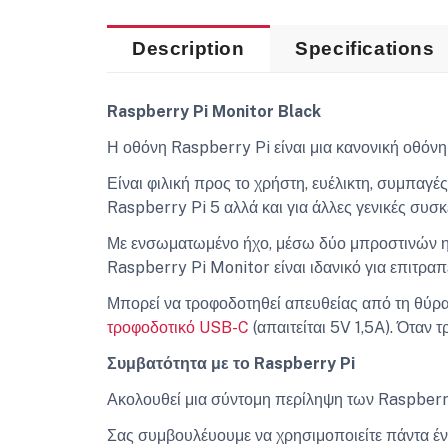
Description
Specifications
Raspberry Pi Monitor Black
Η οθόνη Raspberry Pi είναι μια κανονική οθόνη
Είναι φιλική προς το χρήστη, ευέλικτη, συμπαγέ
Raspberry Pi 5 αλλά και για άλλες γενικές συσ
Με ενσωματωμένο ήχο, μέσω δύο μπροστινών ηχ
Raspberry Pi Monitor είναι ιδανικό για επιτρα
Μπορεί να τροφοδοτηθεί απευθείας από τη θύ
τροφοδοτικό USB-C
(απαιτείται 5V 1,5A). Όταν 
Συμβατότητα με το Raspberry Pi
Ακολουθεί μια σύντομη περίληψη των Raspberry 
Σας συμβουλέυουμε να χρησιμοποιείτε πάντα ένα