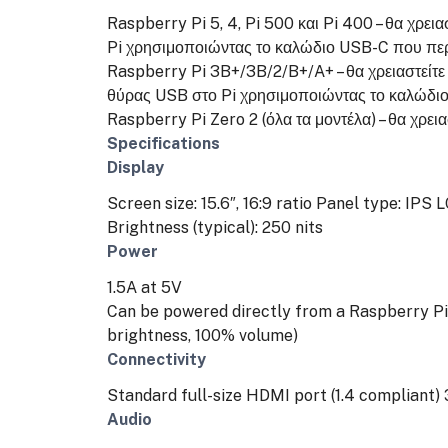
Raspberry Pi 5, 4, Pi 500 και Pi 400 – θα χρε
Pi χρησιμοποιώντας το καλώδιο USB-C που περ
Raspberry Pi 3B+/3B/2/B+/A+ – θα χρειαστείτε
θύρας USB στο Pi χρησιμοποιώντας το καλώδιο
Raspberry Pi Zero 2 (όλα τα μοντέλα) – θα χρει
Specifications
Display
Screen size: 15.6″, 16:9 ratio
Panel type: IPS L
Brightness (typical): 250 nits
Power
1.5A at 5V
Can be powered directly from a Raspberry P
brightness, 100% volume)
Connectivity
Standard full-size HDMI port (1.4 compliant)
Audio