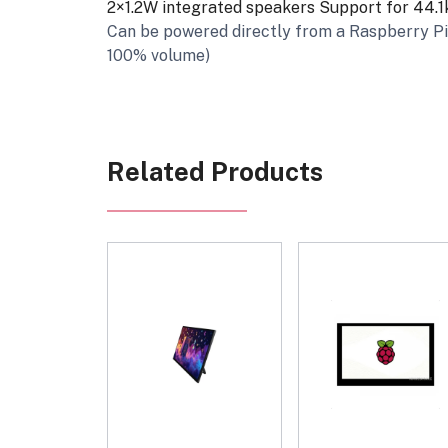
2×1.2W integrated speakers
Support for 44.1
Can be powered directly from a Raspberry P
100% volume)
Related Products