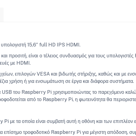
 υπολογιστή 15,6″ full HD IPS HDMI.
ς και προσιτή, είναι ο τέλειος συνδυασμός για τους υπολογιστέ
κευές με HDMI.
είων, επιλογών VESA και βιδωτής στήριξης, καθώς και με ενσ
πέζια χρήση ή για ενσωμάτωση σε έργα και διάφορα συστήματα.
ρα USB του Raspberry Pi χρησιμοποιώντας το παρεχόμενο κα
τροφοδοτείται από το Raspberry Pi, η φωτεινότητα θα περιοριστ
Pi με τα οποία είναι συμβατή αυτή η οθόνη και των επιπλέον ε
 επίσημο τροφοδοτικό Raspberry Pi για μέγιστη απόδοση, συμβ