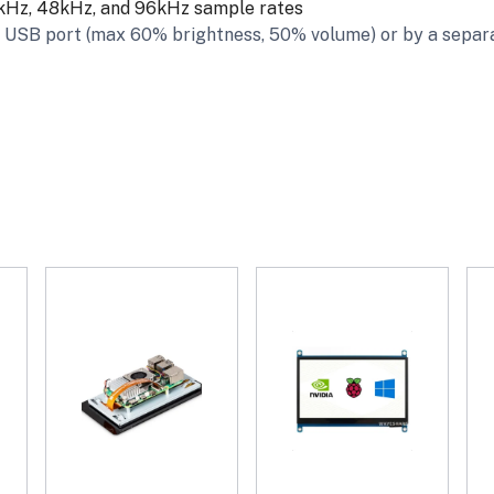
kHz, 48kHz, and 96kHz sample rates
i USB port (max 60% brightness, 50% volume) or by a separ