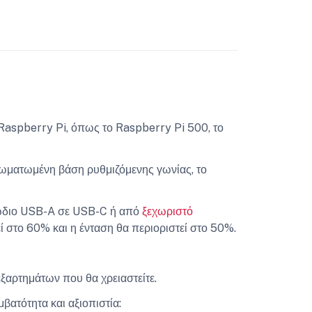
ς Raspberry Pi, όπως το Raspberry Pi 500, το
ωματωμένη βάση ρυθμιζόμενης γωνίας, το
λώδιο USB-A σε USB-C ή από
ξεχωριστό
εί στο 60% και η ένταση θα περιοριστεί στο 50%.
ξαρτημάτων που θα χρειαστείτε.
ατότητα και αξιοπιστία: