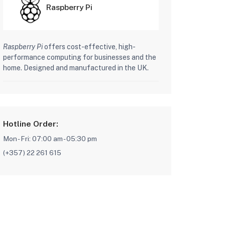
Raspberry Pi
Raspberry Pi
offers cost-effective, high-
performance computing for businesses and the
home. Designed and manufactured in the UK.
Hotline Order:
Mon - Fri: 07:00 am - 05:30 pm
(+357) 22 261 615