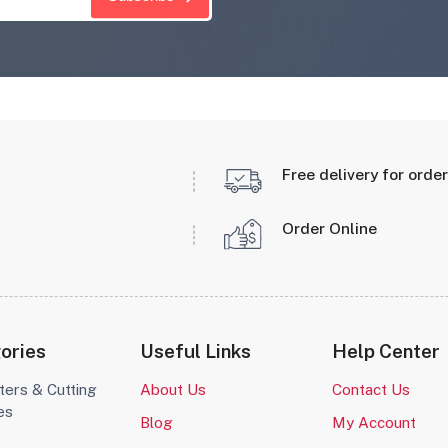
Free delivery for orde
Order Online
ories
Useful Links
Help Center
ters & Cutting
About Us
Contact Us
es
Blog
My Account
o