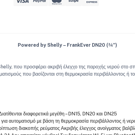
Powered by Shelly – FrankEver DN20 (¾”)
helly, που προσφέρει ακριβή έλεγχο της παροχής νερού στο σπ
ματισμούς που βασίζονται στη θερμοκρασία περιβάλλοντος ή το
Διατίθενται διαφορετικά μεγέθη – DN15, DN20 και DN25
για αυτοματισμό με βάση τη θερμοκρασία περιβάλλοντος ή νερ
ερίπτωση διακοπής ρεύματος
Ακριβής έλεγχος ανοίγματος βαλβ