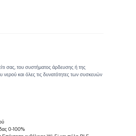
ίτι σας, του συστήματος άρδευσης ή της
υ νερού και όλες τις δυνατότητες των συσκευών
ού
ίδας 0-100%