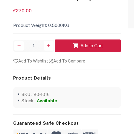
€270.00
Product Weight: 0.5000KG
Add to Cart
Add To Wishlist
Add To Compare
Product Details
SKU : 80-1016
Stock :
Available
Guaranteed Safe Checkout