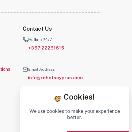
Contact Us
Hotline 24/7 :
+357 22261615
tions
Email Address
info@robotscyprus.com
Cookies!
We use cookies to make your experience
better.
Stay connected :