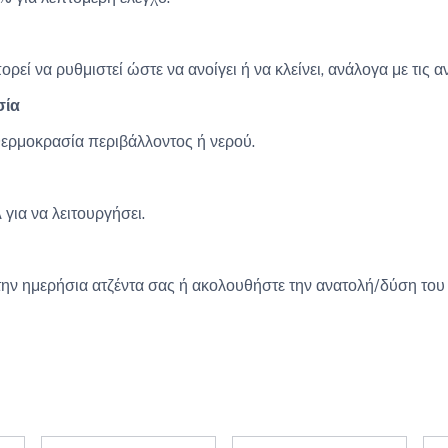
εί να ρυθμιστεί ώστε να ανοίγει ή να κλείνει, ανάλογα με τις α
σία
θερμοκρασία περιβάλλοντος ή νερού.
για να λειτουργήσει.
 ημερήσια ατζέντα σας ή ακολουθήστε την ανατολή/δύση του η