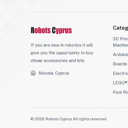
Categ
3D Prin
If you are new in robotics it will
Machin
give you the opportunity to buy
Arduin
cheap accessories and kits.
Boards
Nicosia, Cyprus
Electro
LEGO® 
Pool R
© 2026 Robots Cyprus All rights reserved