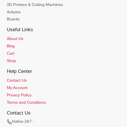
3D Printers & Cutting Machines
Arduino
Boards
Useful Links
About Us
Blog
Cart
Shop
Help Center
Contact Us
My Account
Privacy Policy
Terms and Conditions
Contact Us
Hotline 24/7 :