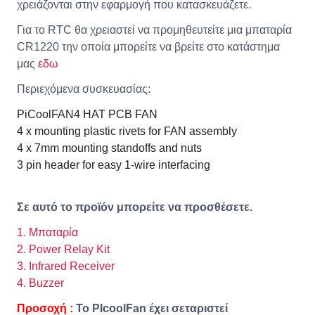
χρειάζονται στην εφαρμογή που κατασκευάζετε.
Για το RTC θα χρειαστεί να προμηθευτείτε μια μπαταρία
CR1220 την οποία μπορείτε να βρείτε στο κατάστημα
μας
εδω
Περιεχόμενα συσκευασίας:
PiCoolFAN4 HAT PCB
FAN
4 x mounting plastic rivets for FAN assembly
4 x 7mm mounting standoffs and nuts
3 pin header for easy 1-wire interfacing
Σε αυτό το προϊόν μπορείτε να προσθέσετε.
1. Μπαταρία
2. Power Relay Kit
3. Infrared Receiver
4. Buzzer
Προσοχή :
Το PIcoolFan έχει σεταριστεί