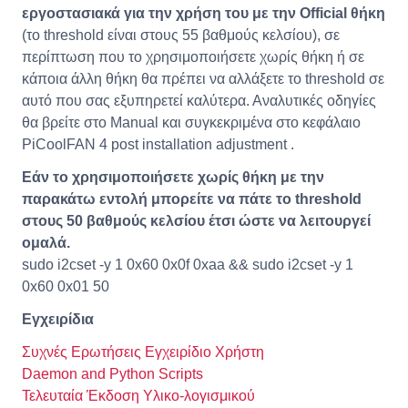
εργοστασιακά για την χρήση του με την Official θήκη
(το threshold είναι στους 55 βαθμούς κελσίου), σε
περίπτωση που το χρησιμοποιήσετε χωρίς θήκη ή σε
κάποια άλλη θήκη θα πρέπει να αλλάξετε το threshold σε
αυτό που σας εξυπηρετεί καλύτερα. Αναλυτικές οδηγίες
θα βρείτε στο Manual και συγκεκριμένα στο κεφάλαιο
PiCoolFAN 4 post installation adjustment .
Εάν το χρησιμοποιήσετε χωρίς θήκη με την
παρακάτω εντολή μπορείτε να πάτε το threshold
στους 50 βαθμούς κελσίου έτσι ώστε να λειτουργεί
ομαλά.
sudo i2cset -y 1 0x60 0x0f 0xaa && sudo i2cset -y 1
0x60 0x01 50
Εγχειρίδια
Συχνές Ερωτήσεις
Εγχειρίδιο Χρήστη
Daemon and Python Scripts
Τελευταία Έκδοση Υλικο-λογισμικού