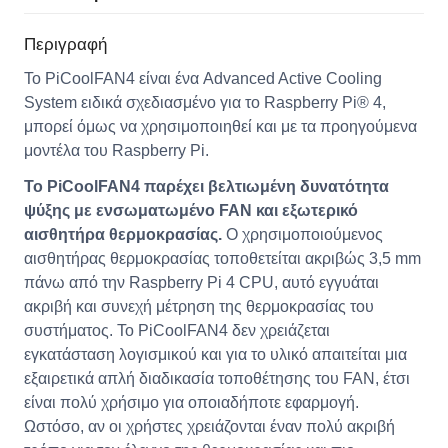
Περιγραφή
Το PiCoolFAN4 είναι ένα Advanced Active Cooling
System ειδικά σχεδιασμένο για το Raspberry Pi® 4,
μπορεί όμως να χρησιμοποιηθεί και με τα προηγούμενα
μοντέλα του Raspberry Pi.
Το PiCoolFAN4 παρέχει βελτιωμένη δυνατότητα
ψύξης με ενσωματωμένο FAN και εξωτερικό
αισθητήρα θερμοκρασίας.
Ο χρησιμοποιούμενος
αισθητήρας θερμοκρασίας τοποθετείται ακριβώς 3,5 mm
πάνω από την Raspberry Pi 4 CPU, αυτό εγγυάται
ακριβή και συνεχή μέτρηση της θερμοκρασίας του
συστήματος. Το PiCoolFAN4 δεν χρειάζεται
εγκατάσταση λογισμικού και για το υλικό απαιτείται μια
εξαιρετικά απλή διαδικασία τοποθέτησης του FAN, έτσι
είναι πολύ χρήσιμο για οποιαδήποτε εφαρμογή.
Ωστόσο, αν οι χρήστες χρειάζονται έναν πολύ ακριβή