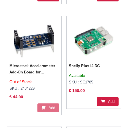
Microstack Accelerometer
Shelly Plus i4 DC
Add-On Board for
Available
Raspberry Pi
Out of Stock
SKU : SC1785
SKU : 2434229
€ 156.00
€ 44.00
Add
Add